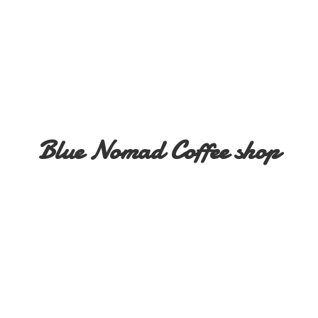
Blue Nomad
Coffee shop