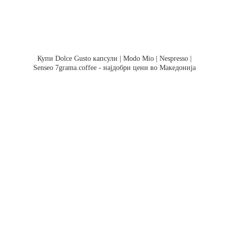
Купи Dolce Gusto капсули | Modo Mio | Nespresso |
Senseo 7grama.coffee - најдобри цени во Македонија