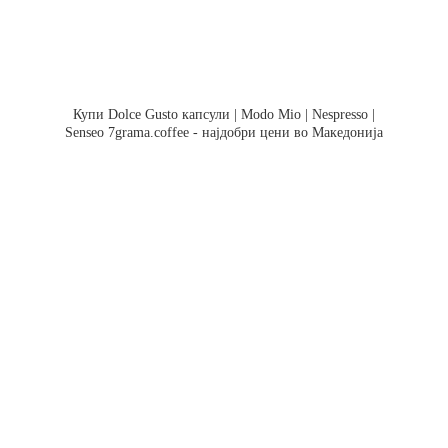
Купи Dolce Gusto капсули | Modo Mio | Nespresso |
Senseo 7grama.coffee - најдобри цени во Македонија