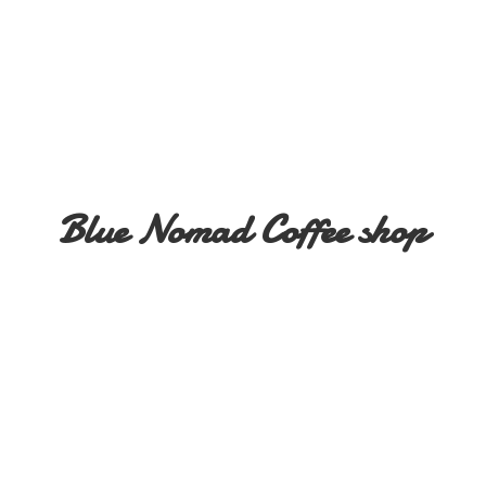
Blue Nomad
Coffee shop