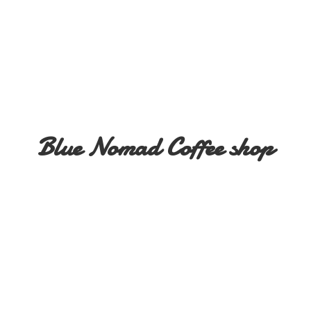
Blue Nomad
Coffee shop