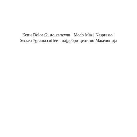
Купи Dolce Gusto капсули | Modo Mio | Nespresso |
Senseo 7grama.coffee - најдобри цени во Македонија