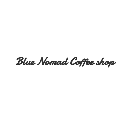
Blue Nomad
Coffee shop