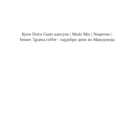
Купи Dolce Gusto капсули | Modo Mio | Nespresso |
Senseo 7grama.coffee - најдобри цени во Македонија