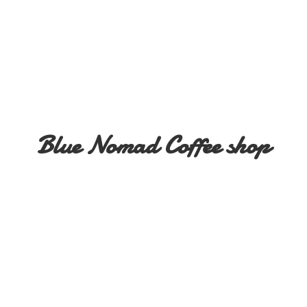
Blue Nomad
Coffee shop