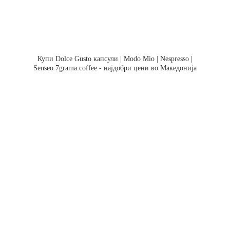
Купи Dolce Gusto капсули | Modo Mio | Nespresso |
Senseo 7grama.coffee - најдобри цени во Македонија