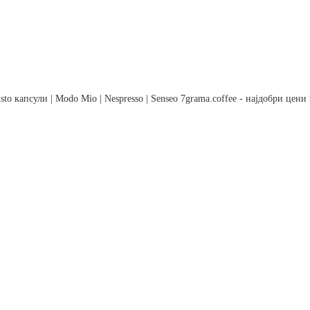
to капсули | Modo Mio | Nespresso | Senseo 7grama.coffee - најдобри цен