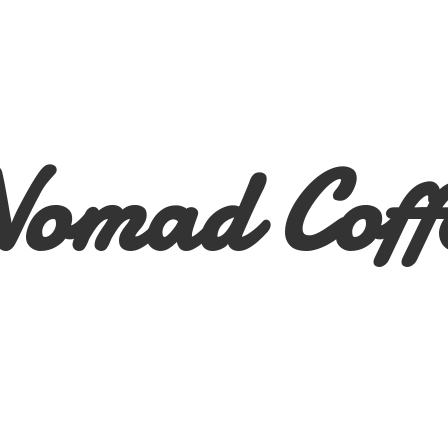
Nomad
Coff