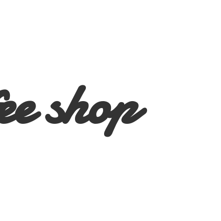
ee shop