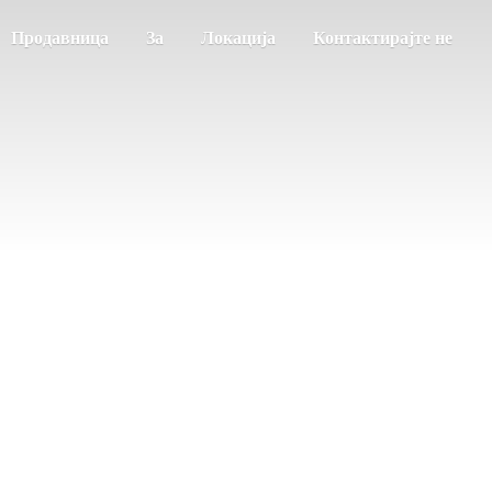
Продавница
За
Локација
Контактирајте не