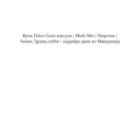
Купи Dolce Gusto капсули | Modo Mio | Nespresso |
Senseo 7grama.coffee - најдобри цени во Македонија