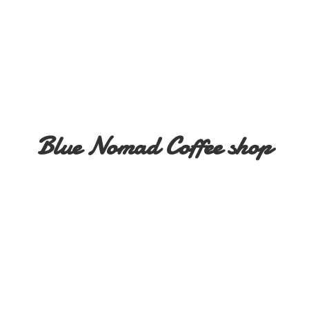
Blue Nomad
Coffee shop