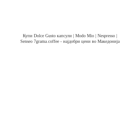
Купи Dolce Gusto капсули | Modo Mio | Nespresso |
Senseo 7grama.coffee - најдобри цени во Македонија