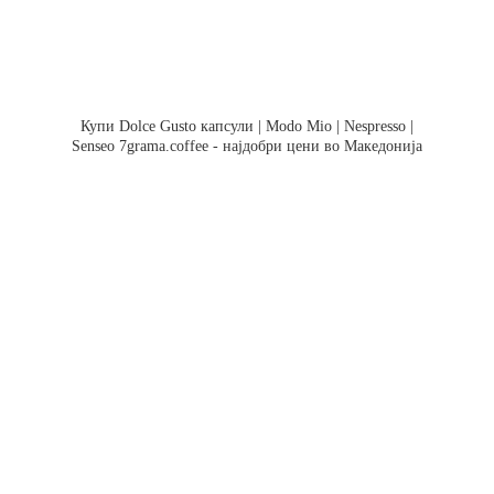
Купи Dolce Gusto капсули | Modo Mio | Nespresso |
Senseo 7grama.coffee - најдобри цени во Македонија