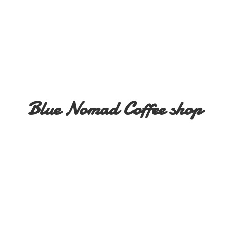
Blue Nomad
Coffee shop