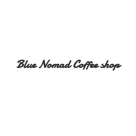
Blue Nomad
Coffee shop