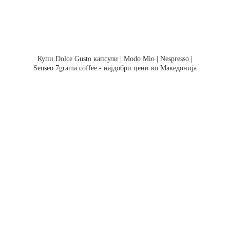
Купи Dolce Gusto капсули | Modo Mio | Nespresso |
Senseo 7grama.coffee - најдобри цени во Македонија