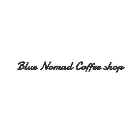
Blue Nomad
Coffee shop