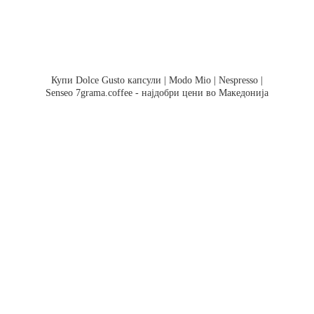
Купи Dolce Gusto капсули | Modo Mio | Nespresso |
Senseo 7grama.coffee - најдобри цени во Македонија