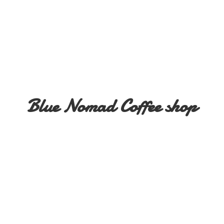
Blue Nomad
Coffee shop