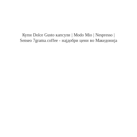
Купи Dolce Gusto капсули | Modo Mio | Nespresso |
Senseo 7grama.coffee - најдобри цени во Македонија