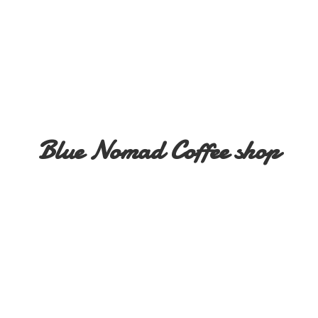
Blue Nomad
Coffee shop