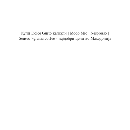
Купи Dolce Gusto капсули | Modo Mio | Nespresso |
Senseo 7grama.coffee - најдобри цени во Македонија