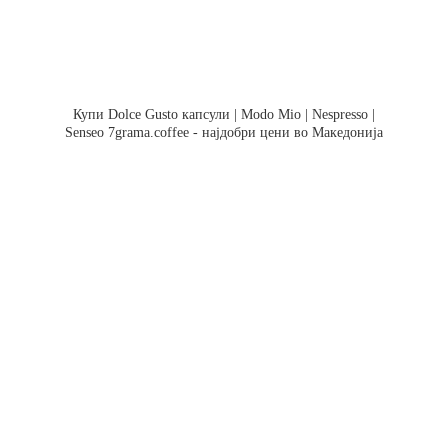
Купи Dolce Gusto капсули | Modo Mio | Nespresso |
Senseo 7grama.coffee - најдобри цени во Македонија