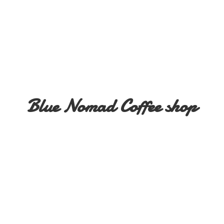
Blue Nomad
Coffee shop