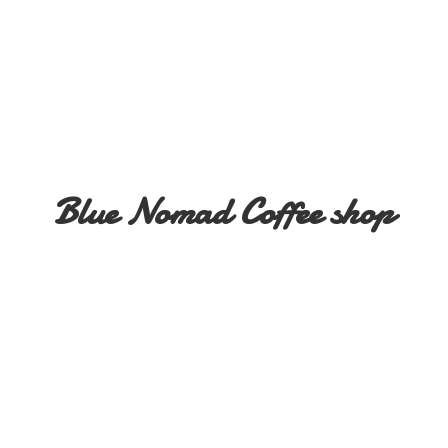
Blue Nomad
Coffee shop