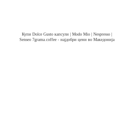
Купи Dolce Gusto капсули | Modo Mio | Nespresso |
Senseo 7grama.coffee - најдобри цени во Македонија