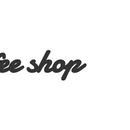
ee shop