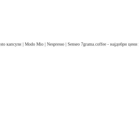
to капсули | Modo Mio | Nespresso | Senseo 7grama.coffee - најдобри цен