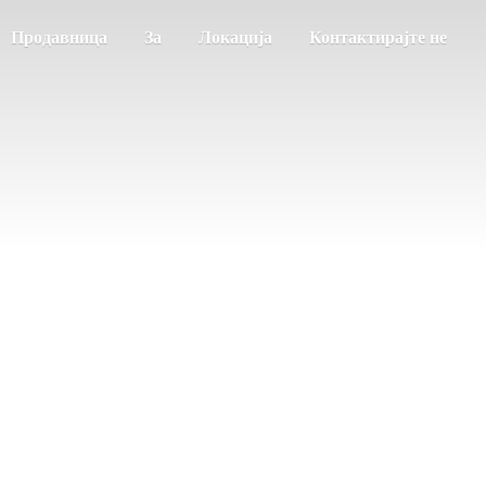
Продавница
За
Локација
Контактирајте не