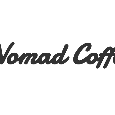
Nomad
Coff