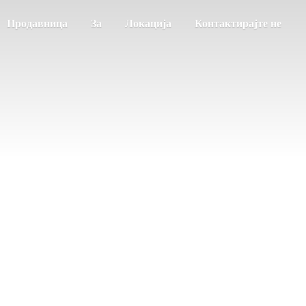
Продавница
За
Локација
Контактирајте не