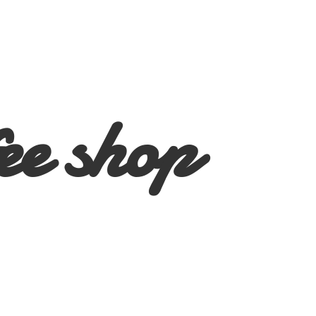
ee shop