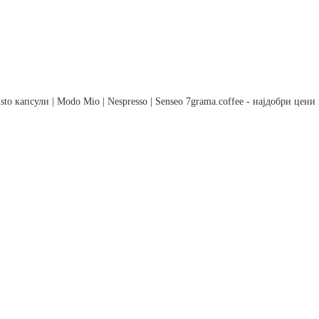
to капсули | Modo Mio | Nespresso | Senseo 7grama.coffee - најдобри цен