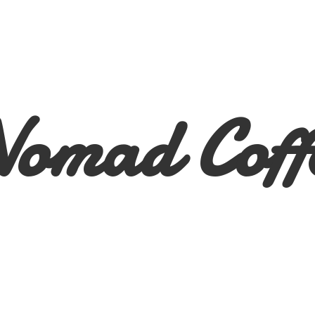
Nomad
Coff