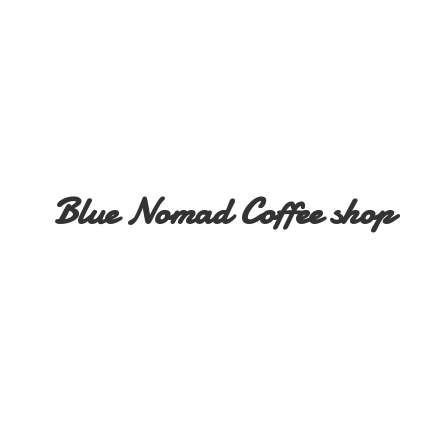
Blue Nomad
Coffee shop