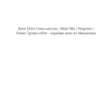
Купи Dolce Gusto капсули | Modo Mio | Nespresso |
Senseo 7grama.coffee - најдобри цени во Македонија