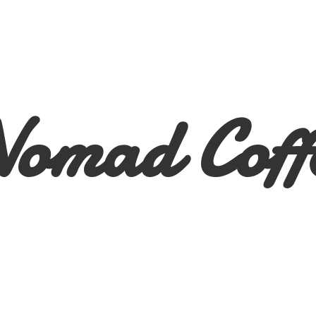
Nomad
Coff