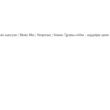
to капсули | Modo Mio | Nespresso | Senseo 7grama.coffee - најдобри цен