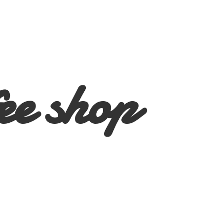
ee shop