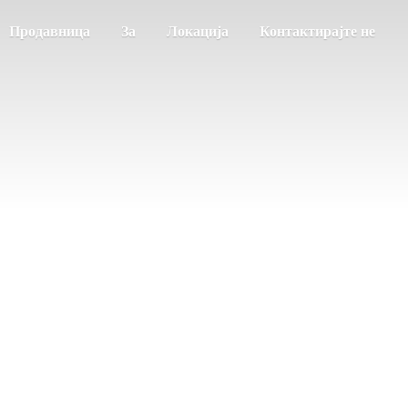
Продавница
За
Локација
Контактирајте не