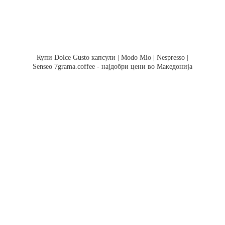
Купи Dolce Gusto капсули | Modo Mio | Nespresso |
Senseo 7grama.coffee - најдобри цени во Македонија