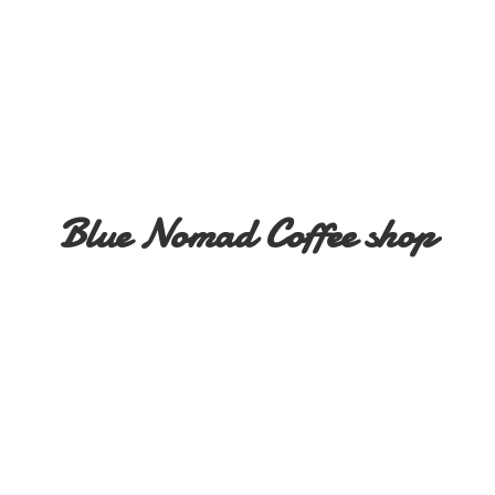
Blue Nomad
Coffee shop