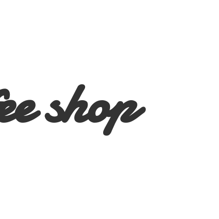
ee shop