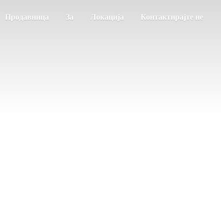
Продавница
За
Локација
Контактирајте не