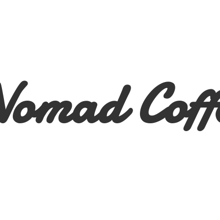
Nomad
Coff