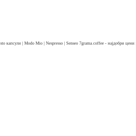
to капсули | Modo Mio | Nespresso | Senseo 7grama.coffee - најдобри цен