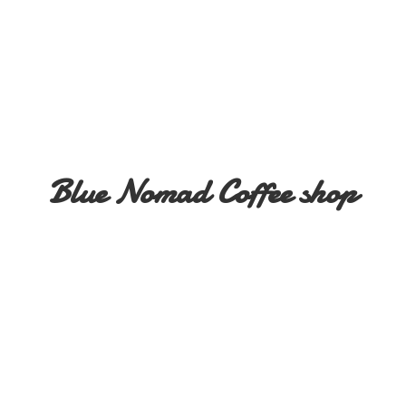
Blue Nomad
Coffee shop