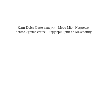
Купи Dolce Gusto капсули | Modo Mio | Nespresso |
Senseo 7grama.coffee - најдобри цени во Македонија