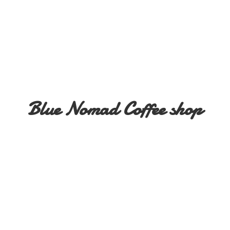
Blue Nomad
Coffee shop