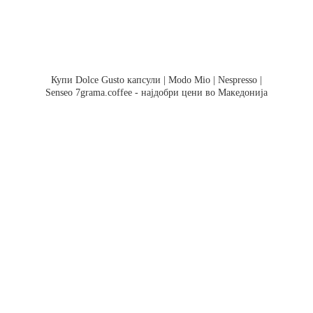
Купи Dolce Gusto капсули | Modo Mio | Nespresso |
Senseo 7grama.coffee - најдобри цени во Македонија