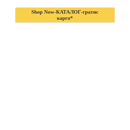
Shop Now-КАТАЛОГ-гратис
карго*