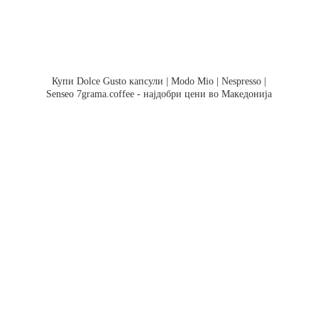
Купи Dolce Gusto капсули | Modo Mio | Nespresso |
Senseo 7grama.coffee - најдобри цени во Македонија