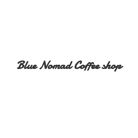
Blue Nomad
Coffee shop