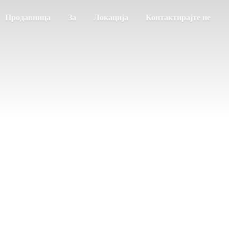
Продавница
За
Локација
Контактирајте не