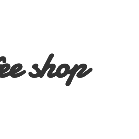
ee shop