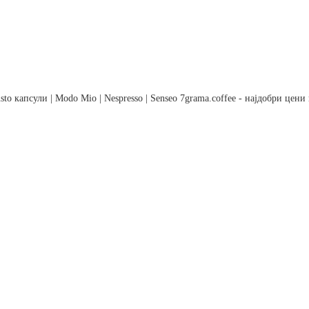
to капсули | Modo Mio | Nespresso | Senseo 7grama.coffee - најдобри цен