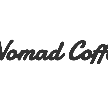
Nomad
Coff