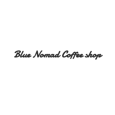
Blue Nomad
Coffee shop