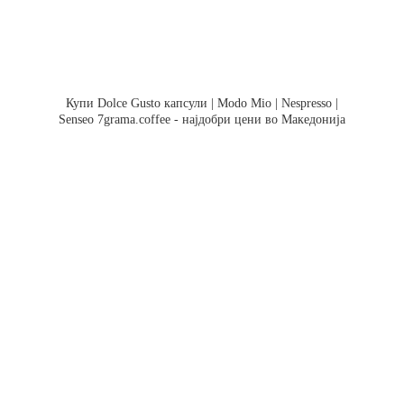
Купи Dolce Gusto капсули | Modo Mio | Nespresso |
Senseo 7grama.coffee - најдобри цени во Македонија