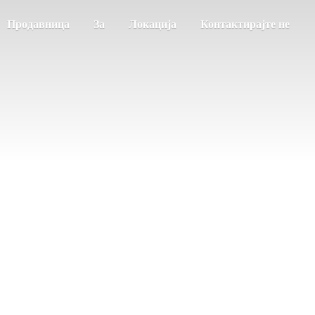
Продавница
За
Локација
Контактирајте не