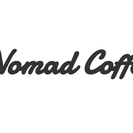
Nomad
Coff