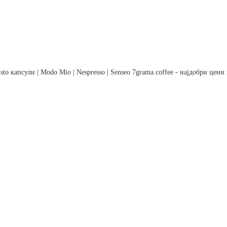
to капсули | Modo Mio | Nespresso | Senseo 7grama.coffee - најдобри цен