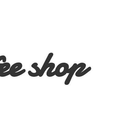
ee shop