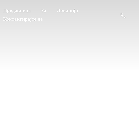
Продавница
За
Локација
Контактирајте не