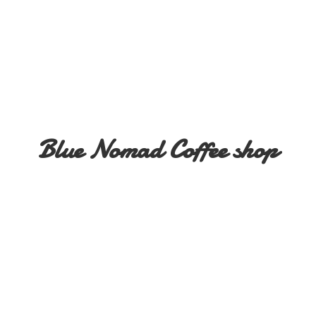
Blue Nomad
Coffee shop