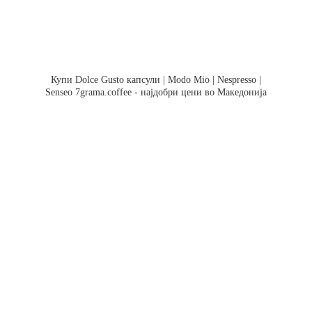
Купи Dolce Gusto капсули | Modo Mio | Nespresso |
Senseo 7grama.coffee - најдобри цени во Македонија