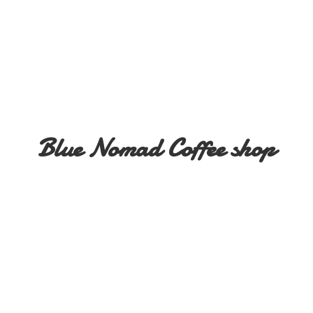
Blue Nomad
Coffee shop