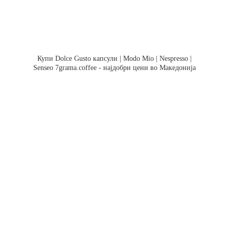
Купи Dolce Gusto капсули | Modo Mio | Nespresso |
Senseo 7grama.coffee - најдобри цени во Македонија